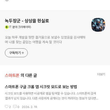
로그 정보
녹두장군 - 상상을 현실로
(새창열림)
IT
분야 크리에이터
오늘 하루 개발을 향한 즐거움으로 보낼수 있었음을 감사해하
며 나를 찾는 끝없는 여행을 계속 할 것이다
구독하기
더보기
스마트폰
의 다른 글
스마트폰 구글 크롬 앱 시크릿 모드로 보는 방법
글 내용
시크릿 모드를 사용하면 비공개로 웹을 탐색할 수 있습니다. 스마트폰에 검색
결과가 남지 않습니다. 다른 사람에게 공개되는 것이 꺼려지는 정보가 있다면
시크릿 모드를 사용해 보세요. 쿠키와 사이트 데이터는 인터넷을 사용하는 동안
2
0
2026. 2. 19.
에 저장되지만 시크릿 모두가 종료하면 삭제됩니다. 단, 다른 크롬 브라우저에