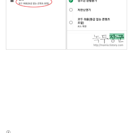
(새창열림)