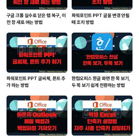
구글 크롬 실수로 닫은 탭 복구, 이
파워포인트 PPT 글꼴 변경 안될
전 창 새로 여는 방법
때 조치 방법
파워포인트 PPT 글씨체, 폰트 추
한컴오피스 한글 화면 한 쪽 보기,
가 하는 방법
두 쪽 보기 쉽게 전환하는 방법