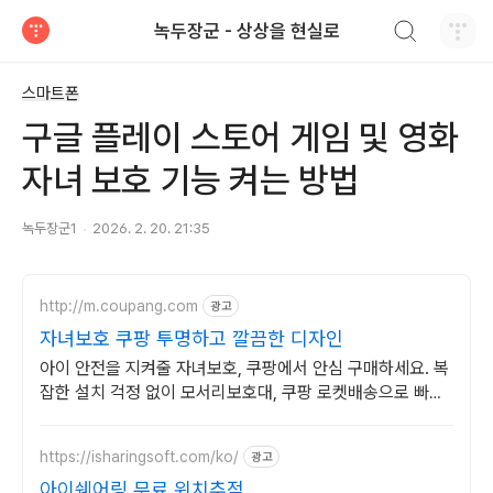
검색하기
녹두장군 - 상상을 현실로
티스토리
스마트폰
구글 플레이 스토어 게임 및 영화
자녀 보호 기능 켜는 방법
녹두장군1
2026. 2. 20. 21:35
http://m.coupang.com
광고
자녀보호 쿠팡 투명하고 깔끔한 디자인
아이 안전을 지켜줄 자녀보호, 쿠팡에서 안심 구매하세요. 복
잡한 설치 걱정 없이 모서리보호대, 쿠팡 로켓배송으로 빠르
게 받아보세요.
https://isharingsoft.com/ko/
광고
아이쉐어링 무료 위치추적