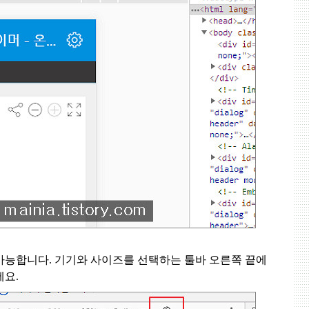
 가능합니다
.
기기와 사이즈를 선택하는 툴바 오른쪽 끝에
세요
.