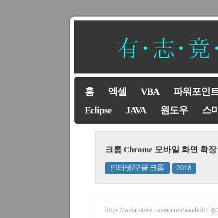
홈
엑셀
VBA
파워포인
Eclipse
JAVA
원도우
스
크롬 Chrome 모바일 화면 확
인터넷/구글 크롬
2018
https://smartstore.naver.com/asiabolt
광