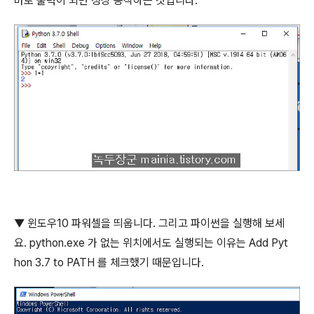
바로 출력이 되면 정상 동작하는 것입니다
.
▼
윈도우
10
파워셀을 띄웁니다
.
그리고 파이썬을 실행해 보세
요
. python.exe
가 없는 위치에서도 실행되는 이유는
Add Pyt
hon 3.7 to PATH
를 체크했기 때문입니다
.