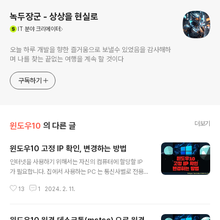
녹두장군 - 상상을 현실로
(새창열림)
IT
분야 크리에이터
오늘 하루 개발을 향한 즐거움으로 보낼수 있었음을 감사해하
며 나를 찾는 끝없는 여행을 계속 할 것이다
구독하기
더보기
윈도우10
의 다른 글
윈도우10 고정 IP 확인, 변경하는 방법
글 내용
인터넷을 사용하기 위해서는 자신의 컴퓨터에 할당할 IP
가 필요합니다. 집에서 사용하는 PC 는 통신사별로 전용
단말기를 통해 자동으로 부여하기 때문에 사용자가 IP 를
13
1
2024. 2. 11.
세팅할 일은 없습니다. 단지 현재 부여 받은 IP 로 외부와
제대로 통신을 하고 있는지 확인만 하면 됩니다. 그러면 사
내에서 개인에게 할당된 고정 IP 세팅은 어떻게 해야 할까