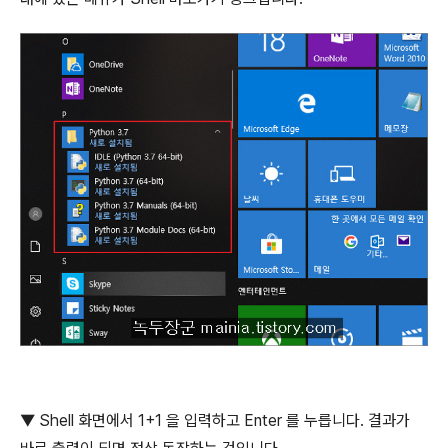
▼
Shell
화면에서
1+1
을 입력하고
Enter
를 누릅니다
.
결과가