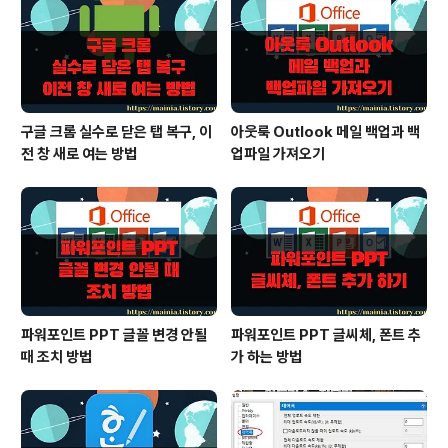
구글 크롬 실수로 닫은 탭 복구, 이
아웃룩 Outlook 메일 백업과 백
전 창 새로 여는 방법
업파일 가져오기
파워포인트 PPT 글꼴 변경 안될
파워포인트 PPT 글씨체, 폰트 추
때 조치 방법
가 하는 방법