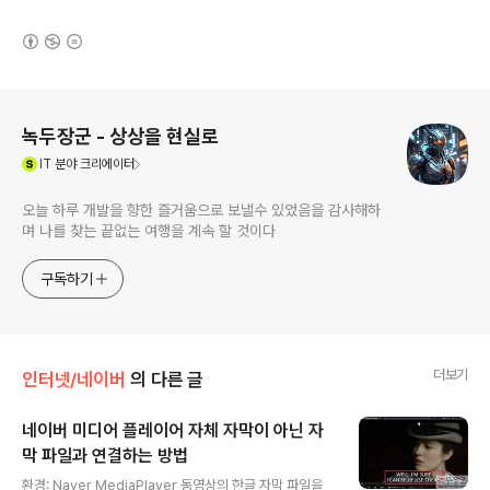
(새창열림)
로그 정보
녹두장군 - 상상을 현실로
(새창열림)
IT
분야 크리에이터
오늘 하루 개발을 향한 즐거움으로 보낼수 있었음을 감사해하
며 나를 찾는 끝없는 여행을 계속 할 것이다
구독하기
더보기
인터넷/네이버
의 다른 글
네이버 미디어 플레이어 자체 자막이 아닌 자
막 파일과 연결하는 방법
글 내용
환경: Naver MediaPlayer 동영상의 한글 자막 파일을