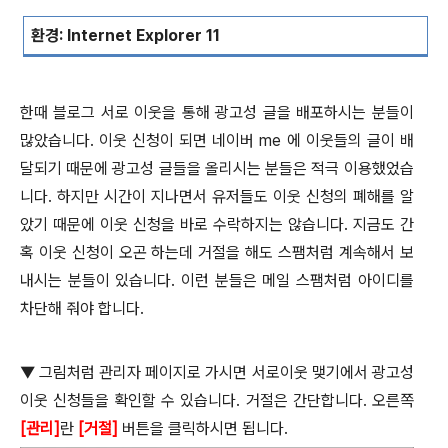
환경
: Internet Explorer 11
한때 블로그 서로 이웃을 통해 광고성 글을 배포하시는 분들이
많았습니다
.
이웃 신청이 되면 네이버
me
에 이웃들의 글이 배
달되기 때문에 광고성 글들을 올리시는 분들은 적극 이용했었습
니다
.
하지만 시간이 지나면서 유저들도 이웃 신청의 폐해를 알
았기 때문에 이웃 신청을 바로 수락하지는 않습니다
.
지금도 간
혹 이웃 신청이 오곤 하는데 거절을 해도 스팸처럼 계속해서 보
내시는 분들이 있습니다
.
이런 분들은 메일 스팸처럼 아이디를
차단해 줘야 합니다
.
▼
그림처럼 관리자 페이지로 가시면 서로이웃 맺기에서 광고성
이웃 신청들을 확인할 수 있습니다
.
거절은 간단합니다
.
오른쪽
[
관리
]
란
[
거절
]
버튼을 클릭하시면 됩니다
.