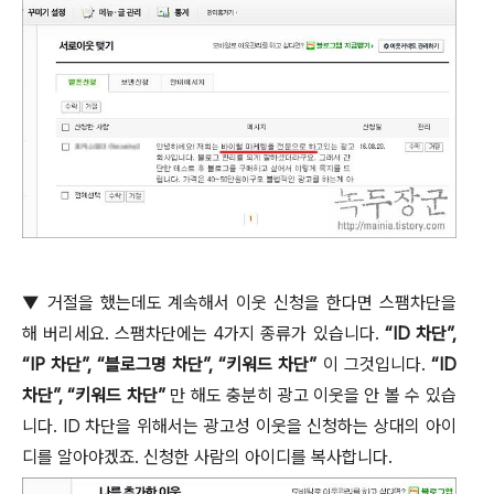
▼
거절을 했는데도 계속해서 이웃 신청을 한다면 스팸차단을
해 버리세요
.
스팸차단에는
4
가지 종류가 있습니다
.
“ID
차단
”,
“IP
차단
”, “
블로그명 차단
”, “
키워드 차단
”
이 그것입니다
.
“ID
차단
”, “
키워드 차단
”
만 해도 충분히 광고 이웃을 안 볼 수 있습
니다
. ID
차단을 위해서는 광고성 이웃을 신청하는 상대의 아이
디를 알아야겠죠
.
신청한 사람의 아이디를 복사합니다
.