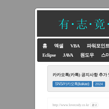
홈
엑셀
VBA
파워포인
Eclipse
JAVA
원도우
스
카카오톡(카톡) 공지사항 추가
SNS/카카오톡(kakao)
2024
http://www.lovecody.co.kr
광고