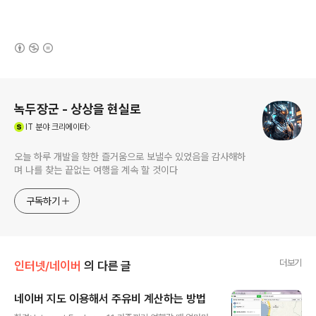
(새창열림)
로그 정보
녹두장군 - 상상을 현실로
(새창열림)
IT
분야 크리에이터
오늘 하루 개발을 향한 즐거움으로 보낼수 있었음을 감사해하
며 나를 찾는 끝없는 여행을 계속 할 것이다
구독하기
더보기
인터넷/네이버
의 다른 글
네이버 지도 이용해서 주유비 계산하는 방법
글 내용