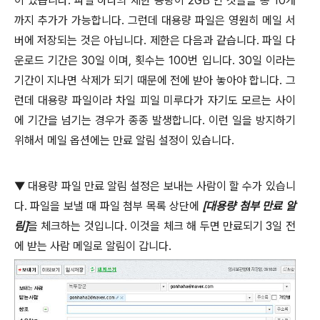
이 있습니다
.
파일 하나의 제한 용량이
2GB
인 것들을 총
10
개
까지 추가가 가능합니다
.
그런데 대용량 파일은 영원히 메일 서
버에 저장되는 것은 아닙니다
.
제한은 다음과 같습니다
.
파일 다
운로드 기간은
30
일 이며
,
횟수는
100
번 입니다
. 30
일 이라는
기간이 지나면 삭제가 되기 때문에 전에 받아 놓아야 합니다
.
그
런데 대용량 파일이라 차일 피일 미루다가 자기도 모르는 사이
에 기간을 넘기는 경우가 종종 발생합니다
.
이런 일을 방지하기
위해서 메일 옵션에는 만료 알림 설정이 있습니다
.
▼
대용량 파일 만료 알림 설정은 보내는 사람이 할 수가 있습니
다
.
파일을 보낼 때 파일 첨부 목록 상단에
[
대용량 첨부 만료 알
림
]
을 체크하는 것입니다
.
이것을 체크 해 두면 만료되기
3
일 전
에 받는 사람 메일로 알림이 갑니다
.