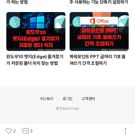
가 하는 방법
주 사용하는 기능 단축키 설정하기
윈도우10 엣지(Edge) 즐겨찾기
파워포인트 PPT 글머리 기호 들
가 저장된 폴더 위치 찾는 방법
여쓰기 간격 조절하기
의안내
티스토리
로그인
고객센터
© Daum Corp.
2
3