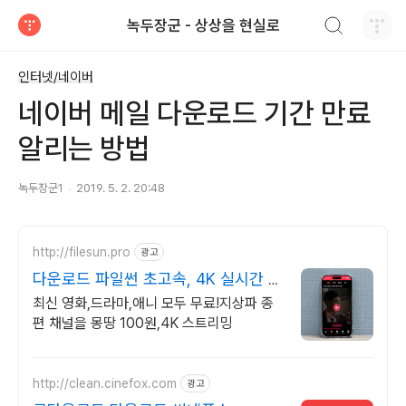
검색하기
녹두장군 - 상상을 현실로
티스토리
인터넷/네이버
네이버 메일 다운로드 기간 만료
알리는 방법
녹두장군1
2019. 5. 2. 20:48
http://filesun.pro
광고
다운로드 파일썬 초고속, 4K 실시간 보
기!
최신 영화,드라마,애니 모두 무료!지상파 종
편 채널을 몽땅 100원,4K 스트리밍
http://clean.cinefox.com
광고