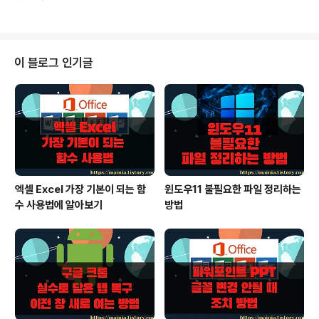
있습니다. 또는 새로 나온 스마트폰을 바꾸고 싶을 때 어느
면 끝납니다. 메모 오른쪽 상단에..
정도 성능이 향상되었는지 살펴보고 싶겠죠. 이것을 쉽게
알아 볼 수 있는 앱이 있습니다. “스마트폰 계급도” 라는 앱
으로 설치한 스마트폰의 종류를 자동으로 인식해서 위치를
표시해 주고 다른 기종들과 스펙 비교도 할 수 있습니다.
이 블로그 인기글
▼ 먼저 구글 플레이 스토어에서 스마트폰 계급도를 다운
받습니다. 앱을 실행하면 메인 화면 제일 상단에 [스마트폰
계급]도 라는 메뉴가 있습니다. 현재 자신의 스마트폰 위치
를 한눈에 파악할 수 있는 메뉴 입니다. ▼ 스마트폰 계급
도를 클릭하시면 버전에..
엑셀 Excel 가장 기본이 되는 함
윈도우11 불필요한 파일 정리하는
수 사용법에 알아보기
방법