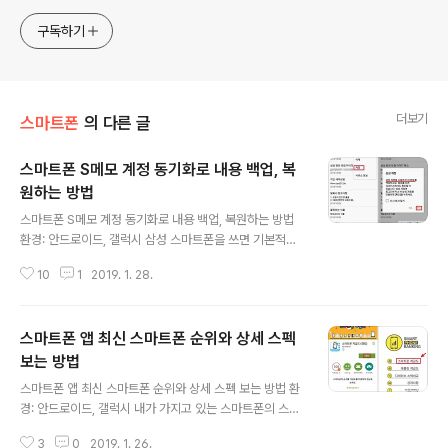
구독하기
더보기
스마트폰
의 다른 글
스마트폰 S메모 계정 동기화로 내용 백업, 복
원하는 방법
글 내용
스마트폰 S메모 계정 동기화로 내용 백업, 복원하는 방법
환경: 안드로이드, 갤럭시 삼성 스마트폰을 쓰면 기본적으
로 추가 되어 있는 메모 어플인 "S메모"를 주로 이용합니
10
1
2019. 1. 28.
다. 이 메모 어플에 저장된 내용들은 삼성 계정만 있으면 백
업이 가능합니다. 예전처럼 스마트폰을 바꿀 때 일일이 컴
퓨터로 백업해서 옮기지 않아도 됩니다. 단지 동기화 버튼
스마트폰 앱 최신 스마트폰 순위와 상세 스펙
만 눌러 주면 원래대로 복구할 수 있습니다. 메모 어플의 내
용을 백업하려면 계정이 필요합니다. 계정 만드는 방법은
보는 방법
글 내용
아래 링크한 포스팅 내용을 참조하시기 바랍니다. 스마트
스마트폰 앱 최신 스마트폰 순위와 상세 스펙 보는 방법 환
폰 삼성 갤럭시 계정 등록해서 서비스 이용하는 방법 ▼ 계
경: 안드로이드, 갤럭시 내가 가지고 있는 스마트폰의 스펙,
정이 추가가 되면 자신의 계정에 메모 내용을 백업해야 합
성능이 다른 기종과 비교해서 어느 정도인지 궁금할 때가
니다. 백업 방법은 동기화 설정 페이지로 가서 체크만 해 주
3
0
2019. 1. 26.