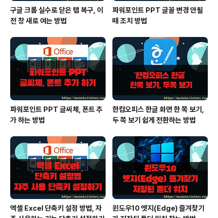
구글 크롬 실수로 닫은 탭 복구, 이
파워포인트 PPT 글꼴 변경 안될
전 창 새로 여는 방법
때 조치 방법
파워포인트 PPT 글씨체, 폰트 추
한컴오피스 한글 화면 한 쪽 보기,
가 하는 방법
두 쪽 보기 쉽게 전환하는 방법
엑셀 Excel 단축키 설정 방법, 자
윈도우10 엣지(Edge) 즐겨찾기