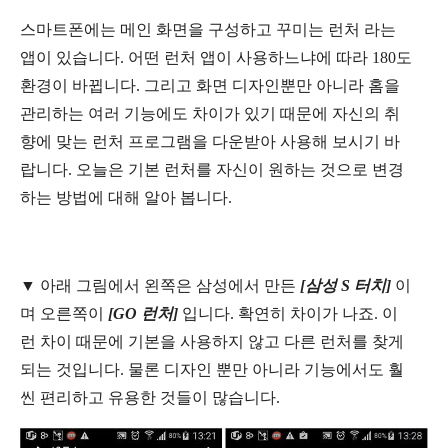
스마트폰에는 메인 화면을 구성하고 꾸미는 런처 라는
앱이 있습니다
. 어떤
런처 앱이 사용하느냐에 따라
180
도
환경이 바뀝니다.
그리고 화면 디자인뿐만 아니라 홈을
관리하는 여러 기능에도 차이가 있기 때문에 자신의 취
향에 맞는 런처 프로그램을 다운받아 사용해 보시기 바
랍니다
.
오늘은 기본 런처를 자신이 원하는 것으로 변경
하는 방법에 대해 알아 봅니다
.
▼
아래 그림에서 왼쪽은 삼성에서 만든
[
삼성
S
터치
]
이
며 오른쪽이
[GO
런처
]
입니다
.
확연히 차이가 나죠
.
이
런 차이 때문에 기본을 사용하지 않고 다른 런처를 찾게
되는 것입니다
.
물론 디자인 뿐만 아니라 기능에서도 훨
씬 편리하고 유용한 것들이 많습니다
.