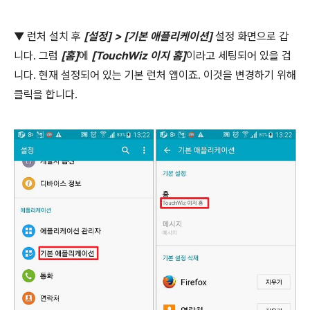
▼
런처 설치 후
[
설정
] > [
기본 애플리케이션
]
설정 화면으로 갑
니다
.
그럼
[
홈
]
에
[TouchWiz
이지 홈
]
이라고 세팅되어 있을 겁
니다
.
현재 설정되어 있는 기본 런처 앱이죠
.
이것을 변경하기 위해
클릭을 합니다
.