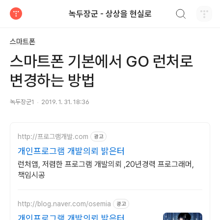
검색하기
녹두장군 - 상상을 현실로
티스토리
스마트폰
스마트폰 기본에서 GO 런처로
변경하는 방법
녹두장군1
2019. 1. 31. 18:36
http://프로그램개발.com
광고
개인프로그램 개발의뢰 밝은터
런처앱, 저렴한 프로그램 개발의뢰 ,20년경력 프로그래머,
책임시공
http://blog.naver.com/osemia
광고
개인프로그램 개발의뢰 밝은터