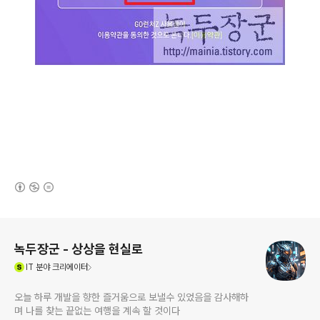
(새창열림)
로그 정보
녹두장군 - 상상을 현실로
(새창열림)
IT
분야 크리에이터
오늘 하루 개발을 향한 즐거움으로 보낼수 있었음을 감사해하
며 나를 찾는 끝없는 여행을 계속 할 것이다