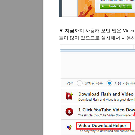
▼
지금까지 사용해 오던 앱은
Video
들이 많이 있으므로 설치해서 사용