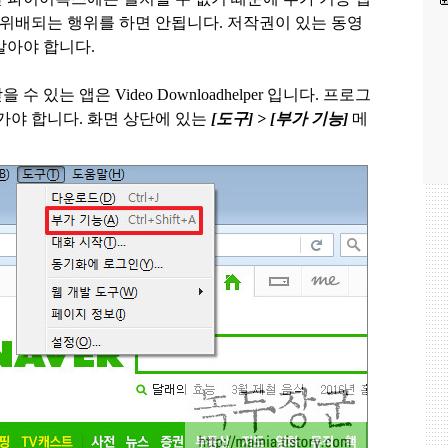
 위배되는 행위를 하면 안됩니다
.
저작권이 있는 동영
말아야 합니다.
을 수 있는 앱은
Video Downloadhelper
입니다
.
프로그
 가야 합니다
.
화면 상단에 있는
[
도구
] > [
부가 기능
]
메