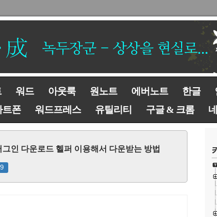
트
워드
아웃룩
원노트
에버노트
한글
마트폰
워드프레스
유틸리티
구글 & 크롬
 플러그인 다운로드 헬퍼 이용해서 다운받는 방법
19