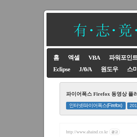
홈
엑셀
VBA
파워포인
Eclipse
JAVA
원도우
스
파이어폭스 Firefox 동영상
인터넷/파이어폭스(Firefox)
20
http://www.ahaind.co.kr
광고