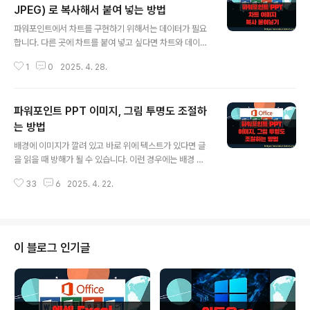
JPEG) 로 복사해서 붙여 넣는 방법
글 내용
파워포인트에서 차트를 구현하기 위해서는 데이터가 필요
합니다. 다른 곳에 차트를 붙여 넣고 싶다면 차트와 데이터
를 함께 옮겨야 합니다. 또한 마이크로소프트 계열의 문서
1
0
2025. 4. 28.
툴이 아니라면 붙여 넣을 수 없습니다. 이런 경우를 대비해
차트를 이미지로 추출할 수 있는 기능이 있습니다. 이미지
로 추출한 차트 화면을 따로 만들어 놓으면 다양한 곳에 활
파워포인트 PPT 이미지, 그림 투명도 조절하
용할 수 있습니다. ▼ 먼저 차트를 선택합니다. 그리고 [오
른쪽 마우스] > [복사] 메뉴나 [Ctrl + C] 단축키를 눌러
는 방법
글 내용
복사합니다. ▼ 붙여 넣을 곳으로 가서 오른쪽 마우스를 눌
배경에 이미지가 깔려 있고 바로 위에 텍스트가 있다면 글
러 보세요. 바로 Ctrl + V 누르면 이미지 복사가 되지 않습
을 읽을 때 방해가 될 수 있습니다. 이런 경우에는 배경 이
니다. 팝업창의 붙여 넣기 옵션에는 2가지 선택 항목이 나
미지를 희미하게 만드는 것이 좋겠죠. 이미지에 투명도를
타납니다. 오른쪽 이미지 모양의 아이콘이 이미지 복사 메
33
6
2025. 4. 22.
조절해서 희미하게 만들면 글이 선명하게 보이기 때문에
뉴 입니다..
읽기 수월해 집니다. 파워포인트에는 이미지 전체에 투명
도를 조절하는 방법이 없어서 도형을 이용한 편법을 사용
해야 합니다. 도형에 배경을 투명하게 만들면 뒤에 그림이
비치면서 흐릿하게 보이는 방식입니다. ◎ 배경 이미지 투
이 블로그 인기글
명도 조절하기 ▼ 먼저 PPT 슬라이드의 배경에 들어간 이
미지의 투명도를 조절하는 방법입니다. 슬라이드 배경에
이미지를 추가하기 위해 오른쪽 마우스를 눌러 배경 서식
메뉴를 선택합니다. 오른쪽에 나타난 화면에서 채우기 항