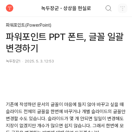
검색하기
녹두장군 - 상상을 현실로
티스토리
파워포인트(PowerPoint)
파워포인트 PPT 폰트, 글꼴 일괄
변경하기
녹두장군1
2025. 5. 3. 12:53
기존에 작성하던 문서의 글꼴이 마음에 들지 않아 바꾸고 싶을 때
슬라이드 전체의 글꼴을 한번에 바꾸거나 개별 슬라이드의 글꼴만
변경할 수도 있습니다
.
슬라이드가 몇 개 안되면 일일이 변경해도
지장이 없겠지만 개수가 많으면 쉽지 않습니다
.
그래서 한
번에 모