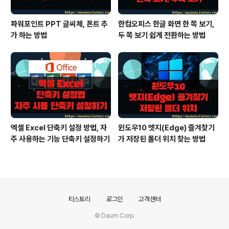
파워포인트 PPT 글씨체, 폰트 추
한컴오피스 한글 화면 한 쪽 보기,
가 하는 방법
두 쪽 보기 쉽게 전환하는 방법
엑셀 Excel 단축키 설정 방법, 자
윈도우10 엣지(Edge) 즐겨찾기
주 사용하는 기능 단축키 설정하기
가 저장된 폴더 위치 찾는 방법
의안내
티스토리
로그인
고객센터
© Daum Corp.