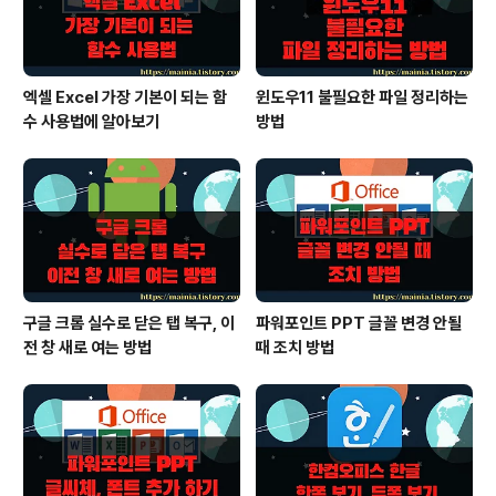
목의 옵션을 "그림 또는 질감 채우기" 를..
엑셀 Excel 가장 기본이 되는 함
윈도우11 불필요한 파일 정리하는
수 사용법에 알아보기
방법
구글 크롬 실수로 닫은 탭 복구, 이
파워포인트 PPT 글꼴 변경 안될
전 창 새로 여는 방법
때 조치 방법