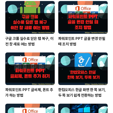
구글 크롬 실수로 닫은 탭 복구, 이
파워포인트 PPT 글꼴 변경 안될
전 창 새로 여는 방법
때 조치 방법
파워포인트 PPT 글씨체, 폰트 추
한컴오피스 한글 화면 한 쪽 보기,
가 하는 방법
두 쪽 보기 쉽게 전환하는 방법