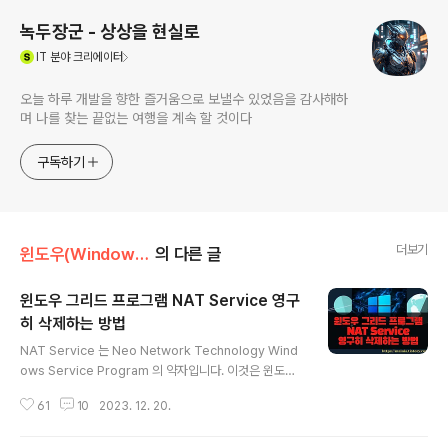
녹두장군 - 상상을 현실로
(새창열림)
IT
분야 크리에이터
오늘 하루 개발을 향한 즐거움으로 보낼수 있었음을 감사해하
며 나를 찾는 끝없는 여행을 계속 할 것이다
구독하기
더보기
윈도우(Window OS)/윈도우7(Windows7)
의 다른 글
윈도우 그리드 프로그램 NAT Service 영구
히 삭제하는 방법
글 내용
NAT Service 는 Neo Network Technology Wind
ows Service Program 의 약자입니다. 이것은 윈도우
OS 와 관련된 서비스가 아닙니다. P2P 사이트들이 설치
61
10
2023. 12. 20.
하는 ActiveX 에 포함되어 있는 프로그램으로 자신들의
서버 부하를 줄이기 위한 프로그램입니다. 그냥 두면 백그