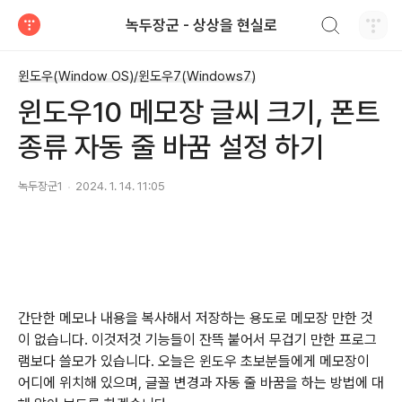
검색하기
녹두장군 - 상상을 현실로
티스토리
윈도우(Window OS)/윈도우7(Windows7)
윈도우10 메모장 글씨 크기, 폰트
종류 자동 줄 바꿈 설정 하기
녹두장군1
2024. 1. 14. 11:05
간단한 메모나 내용을 복사해서 저장하는 용도로 메모장 만한 것
이 없습니다
.
이것저것 기능들이 잔뜩 붙어서 무겁기 만한 프로그
램보다 쓸모가 있습니다
.
오늘은 윈도우 초보분들에게 메모장이
어디에 위치해 있으며, 글꼴 변경과 자동 줄 바꿈을 하는 방법에 대