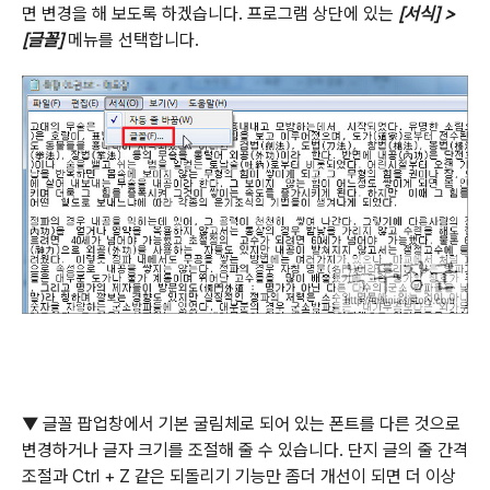
면 변경을 해 보도록 하겠습니다
.
프로그램 상단에 있는
[
서식
] >
[
글꼴
]
메뉴를 선택합니다
.
▼
글꼴 팝업창에서 기본 굴림체로 되어 있는 폰트를 다른 것으로
변경하거나 글자 크기를 조절해 줄 수 있습니다
.
단지 글의 줄 간격
조절과
Ctrl + Z
같은 되돌리기 기능만 좀더 개선이 되면 더 이상