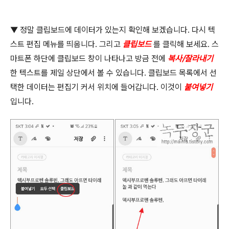
▼
정말 클립보드에 데이터가 있는지 확인해 보겠습니다
.
다시 텍
스트 편집 메뉴를 띄웁니다
.
그리고
클립보드
를 클릭해 보세요
.
스
마트폰 하단에 클립보드 창이 나타나고 방금 전에
복사
/
잘라내기
한 텍스트를 제일 상단에서 볼 수 있습니다
.
클립보드 목록에서 선
택한 데이터는 편집기 커서 위치에 들어갑니다
.
이것이
붙여넣기
입니다
.