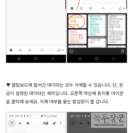
▼
클립보드에 들어간 데이터는 모두 삭제할 수 있습니다
.
단
,
잠
금이 설정된 데이터는 제외입니다
.
오른쪽 하단에 휴지통 아이콘
을 클릭해 보세요
.
삭제 여부를 묻는 팝업창이 뜰 겁니다
.