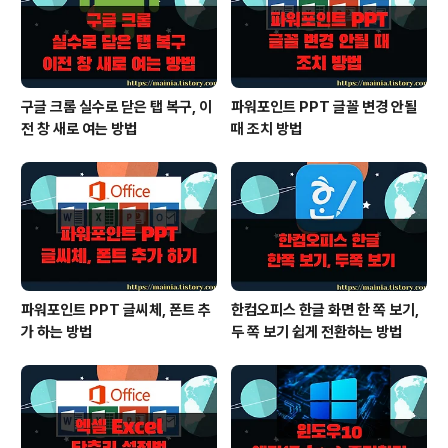
구글 크롬 실수로 닫은 탭 복구, 이
파워포인트 PPT 글꼴 변경 안될
전 창 새로 여는 방법
때 조치 방법
파워포인트 PPT 글씨체, 폰트 추
한컴오피스 한글 화면 한 쪽 보기,
가 하는 방법
두 쪽 보기 쉽게 전환하는 방법