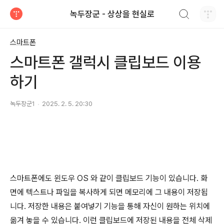
검색하기
녹두장군 - 상상을 현실로
티스토리
스마트폰
스마트폰 갤럭시 클립보드 이용
하기
녹두장군1
2025. 2. 5. 20:30
스마트폰에도 윈도우
OS
와 같이 클립보드 기능이 있습니다
.
화
면에 텍스트나 파일을 복사하게 되면 메모리에 그 내용이 저장됩
니다.
저장한 내용은 붙여넣기 기능을 통해 자신이 원하는 위치에
옮겨 놓을 수 있습니다.
이런 클립보드에 저장된 내용을 전체 삭제