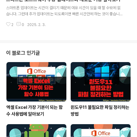
글 내용
를 클릭합니다. 카드 목록 화면에서 오른쪽 상단에 있는 추가 버튼을 클릭합니
스마트폰 업데이트는 시간이 걸리기 때문에 여유 시간이 있을 때 할 수밖에 없
다. ▼ 카드 추가 화면에는 다양한 카드 추가 메뉴들이 있습니다. 그 중에서 2
습니다. 그런데 추가 업데이트는 되도록이면 빠른 시간안에 하는 것이 좋습니
번째에 있는 내 카..
다. 보통 보안 문제나 기능 개선을 위해 업데이트를 하기 때문입니다. 자동 업데
2
0
2025. 2. 3.
이트를 차일 피일 미루고 있다면 시간 날 때 수동으로 사용자가 직접 해 보시기
바랍니다. ▼ 먼저 스마트폰 설정 화면으로 이동합니다. 메뉴 목록에서 소프트
웨어 업데이트를 찾습니다. ▼ 소프트웨어 업데이트 상세 화면에서 다운로드
및 설치 메뉴를 클릭합니다. ▼ 현재는 최신 업데이트 버전이라고 나오네요. 추
가 버전이 나왔다면 업데이트 안내 문구가 나타납니다. ▼ 최근 업데이트 된 내
이 블로그 인기글
용을 상세하게 살펴보고 싶다면 최근 업데이트 항목을 클릭합니다. 더 알아보기
에 링크를 클릭해서 상..
엑셀 Excel 가장 기본이 되는 함
윈도우11 불필요한 파일 정리하는
수 사용법에 알아보기
방법