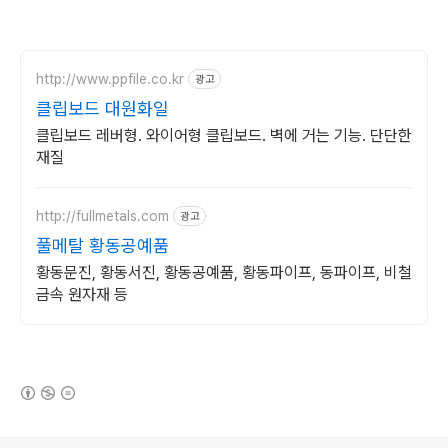
http://www.ppfile.co.kr
광고
클립보드 대원화일
클립보드 레버형. 와이어형 클립보드. 벽에 거는 기능. 단단한
재질
http://fullmetals.com
광고
풀메탈 황동공예품
황동문진, 황동서진, 황동공예품, 황동파이프, 동파이프, 비철
금속 원자재 등
(새창열림)
로그 정보