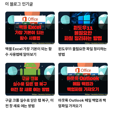
간혹 메일계정으로 페이스북에서 보낸 보안 메일이 옵니
이 블로그 인기글
다. 버튼을 클릭하면 비밀번호를 빼내기 위한 화면이 나타
날까봐 클릭하지 않습니다. 이런 메시지가 오면 페이스북
계정으로 접속해서 정말 메시지를 보냈는지 확인해야 합니
다. ▼ 페이스북 계정으로 접속한 후 오른쪽 상단에 화살
표 > 설정 메뉴를 클릭합니다. ▼ 설정 ..
엑셀 Excel 가장 기본이 되는 함
윈도우11 불필요한 파일 정리하는
수 사용법에 알아보기
방법
구글 크롬 실수로 닫은 탭 복구, 이
아웃룩 Outlook 메일 백업과 백
전 창 새로 여는 방법
업파일 가져오기