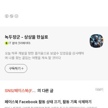
(새창열림)
로그 정보
녹두장군 - 상상을 현실로
(새창열림)
IT
분야 크리에이터
오늘 하루 개발을 향한 즐거움으로 보낼수 있었음을 감사해하
며 나를 찾는 끝없는 여행을 계속 할 것이다
구독하기
더보기
SNS/페이스북(Facebook)
의 다른 글
페이스북 Facebook 활동 상태 끄기, 활동 기록 삭제하기
글 내용