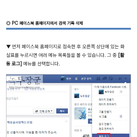
PC
◎
페이스북 홈페이지에서 검색 기록 삭제
▼
먼저 페이스북 홈페이지로 접속한 후 오른쪽 상단에 있는 화
살표를 누르시면 여러 메뉴 목록들을 볼 수 있습니다
.
그 중
[
활
동 로그
]
메뉴를 선택합니다
.