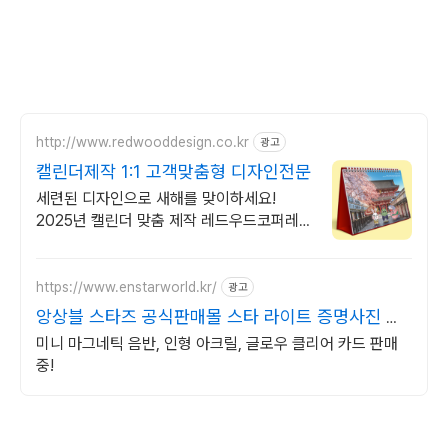
http://www.redwooddesign.co.kr
광고
캘린더제작 1:1 고객맞춤형 디자인전문
세련된 디자인으로 새해를 맞이하세요!
2025년 캘린더 맞춤 제작 레드우드코퍼레
이션
https://www.enstarworld.kr/
광고
앙상블 스타즈 공식판매몰 스타 라이트 증명사진 제2
탄
미니 마그네틱 음반, 인형 아크릴, 글로우 클리어 카드 판매
중!