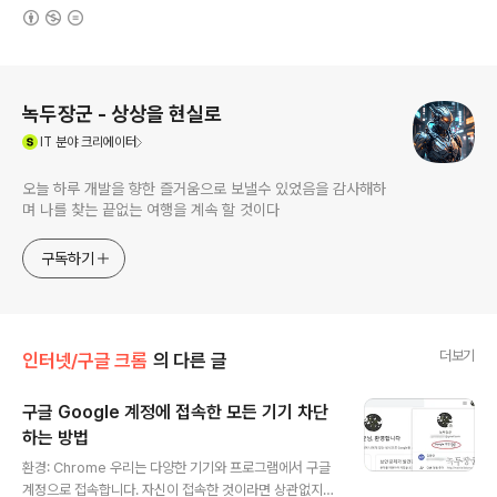
(새창열림)
로그 정보
녹두장군 - 상상을 현실로
(새창열림)
IT
분야 크리에이터
오늘 하루 개발을 향한 즐거움으로 보낼수 있었음을 감사해하
며 나를 찾는 끝없는 여행을 계속 할 것이다
구독하기
더보기
인터넷/구글 크롬
의 다른 글
구글 Google 계정에 접속한 모든 기기 차단
하는 방법
글 내용
환경: Chrome 우리는 다양한 기기와 프로그램에서 구글
계정으로 접속합니다. 자신이 접속한 것이라면 상관없지만