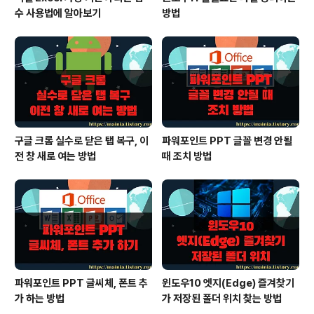
수 사용법에 알아보기
방법
구글 크롬 실수로 닫은 탭 복구, 이
파워포인트 PPT 글꼴 변경 안될
전 창 새로 여는 방법
때 조치 방법
파워포인트 PPT 글씨체, 폰트 추
윈도우10 엣지(Edge) 즐겨찾기
가 하는 방법
가 저장된 폴더 위치 찾는 방법