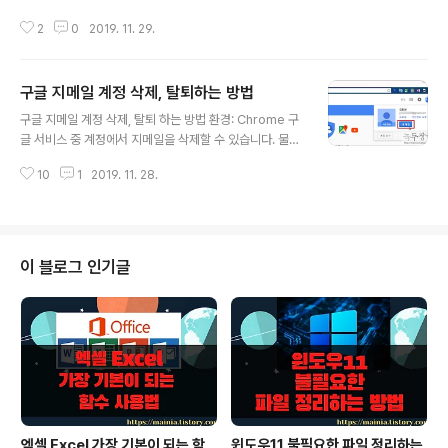
의도를 가지고 누군가 침입을 할 수 있습니다. 물론 구글에
2
0
2019. 11. 29.
서 사전에 차단하거나 경고성 메일로 알려 줍니다. 하지만
한번씩 계정 정보로 들어가서 확인해 주는 것이 좋습니다.
의심스러운 접속 기기가 있다면 바로 끊어 주는 것이 좋겠
구글 지메일 계정 삭제, 탈퇴하는 방법
죠. ▼ 계정 관리 페이지로 접속하기 위해 로그인을 하고
글 내용
오른쪽 상단 아이콘을 클릭합니다. 화면에 나타난 팝업창
구글 지메일 계정 삭제, 탈퇴 하는 방법 환경: Chrome 구
에서 Google 계정 관리 버튼을 클릭합니다. ▼ Google
글 서비스 중 계정에서 지메일을 삭제할 수 있습니다. 물론
계정 페이지 왼쪽에는 보안 메뉴가 있습니다. 보안 메뉴를
메일 데이터도 다 날아 가겠죠. 어떤 경우에 지메일을 삭제
클릭해서 관리 페이지로 이동합니다. ▼ 보안 관리 페이지
10
1
2019. 11. 28.
하는지 잘 떠오르지 않는군요. 여하튼 계정에서 지메일은
에서 기기 관리 목록을 찾습니다. 현재 저의 계정에 로그인
하나의 서비스이기 때문에 삭제할 수 있으며 그 방법에 대
되어 있는 기기는 8개나..
해 알아 보겠습니다. ▼ 계정 삭제를 위해 설정 페이지로
이동해야 합니다. 로그인 후 오른쪽 상단에 있는 아이콘을
클릭하시면 [내 계정] 버튼을 볼 수 있습니다. ▼ [내 계정]
이 블로그 인기글
페이지 하단으로 가시면 [계정 또는 서비스 삭제] 라는 메
뉴가 보일 겁니다. 이곳에서는 서비스뿐만 아니라 현재 사
용하고 있는 계정도 삭제할 수 있습니다. 클릭해서 다음 페
이지로 이동합니다. ▼ [계정 또는 서비스 삭제] 페이지에
있는 두 개의 ..
엑셀 Excel 가장 기본이 되는 함
윈도우11 불필요한 파일 정리하는