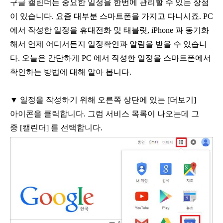
구글 캘린더는 중요한 일정을 한번에 관리할 수 있는 장점
이 있습니다
.
요즘 대부분 스마트폰을 가지고 다니시죠
. PC
에서 작성한 일정을 휴대전화 및 태블릿
, iPhone
과 동기화
해서 언제 어디서든지 일정확인과 알림을 받을 수 있습니
다
.
오늘은 간단하게
PC
에서 작성한 일정을 스마트폰에서
확인하는 방법에 대해 알아 봅니다
.
▼
일정을 작성하기 위해 오른쪽 상단에 있는
[
더보기
]
아이콘을 클릭합니다
.
그럼 서비스 목록이 나오는데 그
중
[
캘린더
]
를 선택합니다
.