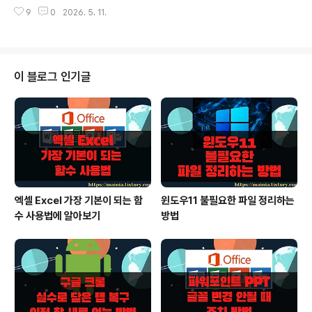
자를 바꾸며 블록을 지정해서 바꿀수도 있습니다. ▼ 한글을 한자로 변환하기
9
0
2026. 5. 11.
위해 단어를 블록지정하거나 커서 위치를 단어 뒤쪽에 두시면 됩니다. 그리고
[입력] > [한자입력] > [한자로 바꾸기] 메뉴를 클릭합니다. 단축키는 F9 입니
다. ▼ [한자로 바꾸기] 메뉴를 클릭해서 대화상자를 띄우게 되면 해당 단어의
한자를 찾아서 보여줍니다. 그중 하나를 선택해서 오른쪽에 있는 [바꾸기] 버튼
을 클릭하시면 됩니다. ▼ 다음은 등록되어 있지 않은 단어를 등록하는 방법입
이 블로그 인기글
니다. 단어등록을 위해서 [한자 단어 등록] 메뉴를 클릭합니다. 단축키는 Ctrl +
Alt..
엑셀 Excel 가장 기본이 되는 함
윈도우11 불필요한 파일 정리하는
수 사용법에 알아보기
방법