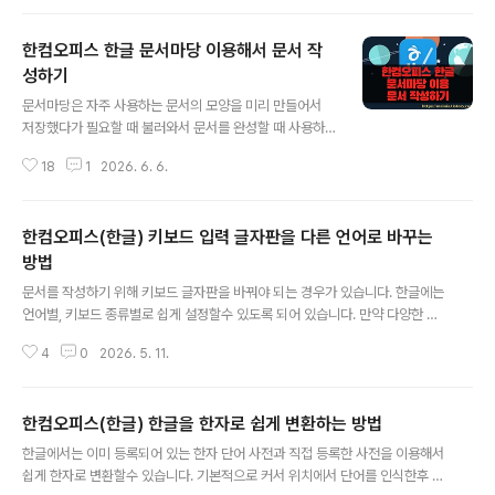
다. 또 다른 하나는 다각형 선 그리기를 통해 만들 수 있는
블록 형태의 화살표입니다. ◎ 직선으로 화살표 만들기 ▼
한컴오피스 한글 문서마당 이용해서 문서 작
먼저 화살표를 만들기 위해 선 하나를 그립니다. 입력 탭 >
도형박스 에서 직선을 선택한 후 라인을 그립니다. 그린 라
성하기
글 내용
인을 직선으로 유지하고 싶다면 Shift 키를 누른 채 마우스
문서마당은 자주 사용하는 문서의 모양을 미리 만들어서
로 드래그해야 합니다. ▼ 추가한 라인을 선택하고 도형 탭
저장했다가 필요할 때 불러와서 문서를 완성할 때 사용하
으로 이동합니다. 도형 탭 > 도형 윤곽선 화살표를 눌러 도
는 템플릿 기능입니다. 자신이 만든 표나 서식의 기본 틀을
형 편집과 관련한 메뉴들이 모여 있는 창을 띄웁니다. 기본
18
1
2026. 6. 6.
만들고 저장했다가 문서 작성할 때 이용합니다. 작업 효율
적인 도형..
을 높일 수 있는 필수 기능입니다. 오늘은 한글에서 제공하
는 문서마당의 서식파일을 이용한 문서 작성법을 알아보겠
한컴오피스(한글) 키보드 입력 글자판을 다른 언어로 바꾸는
습니다. ▼ 한글에서 문서마당 기능을 이용하시면 쉽게 문
서작성이 가능합니다. 아주 많은 종류의 서식을 제공하고
방법
글 내용
때문에 불러와서 빈칸만 채우면 됩니다. 문서마당이 있는
문서를 작성하기 위해 키보드 글자판을 바꿔야 되는 경우가 있습니다. 한글에는
곳은 파일탭의 [새 문서] 메뉴로 가시면 됩니다. 단축키는
언어별, 키보드 종류별로 쉽게 설정할수 있도록 되어 있습니다. 만약 다양한 언
Ctrl + Alt + N 입니다. ▼ 문서마당 대화상자를 열어서
어로 작성해야 한다면 4가지의 글자판에 각각 세팅해 두고 단축키로 변환해 가
[문서마당 꾸러미] 탭을 클릭합니다. 그속에는 종류별로 많
4
0
2026. 5. 11.
며 사용하시면 됩니다. 1. 글자판 바꾸기 ▼ 현재 설정되어 있는 글자판을 바꾸
은 문서들을 추가해 놓았습..
기 위해 [도구] > [글자판] 리본메뉴를 클릭합니다. 그럼 글자판 관련 메뉴를 볼
수 있는데, 그중 [글자판 바꾸기] 메뉴를 클릭합니다. ▼ [입력기 환경 설정] 대
한컴오피스(한글) 한글을 한자로 쉽게 변환하는 방법
화상자에 보시면 기본적으로 설정된 언어가 한국어와 영어로 되어 있는 것을 확
글 내용
인할수 있습니다. 이렇게 설정된 제1, 제2 글자판을 단축키로 전환할수 있습니
한글에서는 이미 등록되어 있는 한자 단어 사전과 직접 등록한 사전을 이용해서
다. Shift + Space 를 누르시면 됩니다. 이렇게 미리 변경할 언어를 제 ..
쉽게 한자로 변환할수 있습니다. 기본적으로 커서 위치에서 단어를 인식한후 한