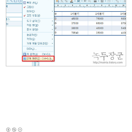
(새창열림)