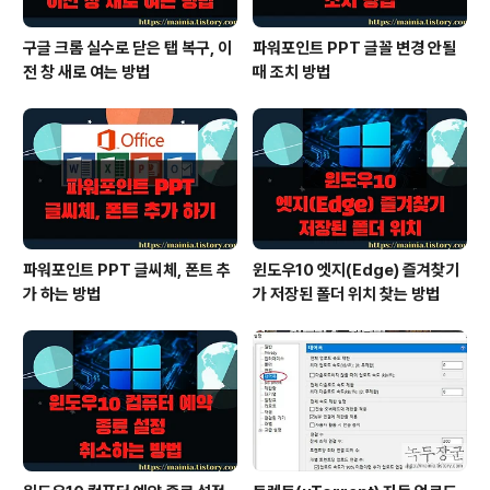
구글 크롬 실수로 닫은 탭 복구, 이
파워포인트 PPT 글꼴 변경 안될
전 창 새로 여는 방법
때 조치 방법
파워포인트 PPT 글씨체, 폰트 추
윈도우10 엣지(Edge) 즐겨찾기
가 하는 방법
가 저장된 폴더 위치 찾는 방법