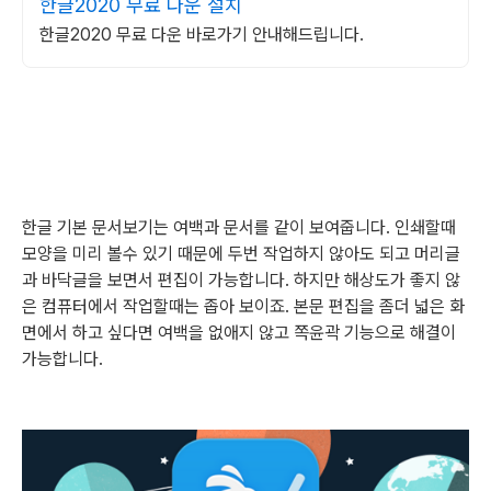
한글2020 무료 다운 설치
한글2020 무료 다운 바로가기 안내해드립니다.
한글 기본 문서보기는 여백과 문서를 같이 보여줍니다
.
인쇄할때
모양을 미리 볼수 있기 때문에 두번 작업하지 않아도 되고 머리글
과 바닥글을 보면서 편집이 가능합니다
.
하지만 해상도가 좋지 않
은 컴퓨터에서 작업할때는 좁아 보이죠
.
본문 편집을 좀더 넓은 화
면에서 하고 싶다면 여백을 없애지 않고 쪽윤곽 기능으로 해결이
가능합니다
.