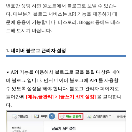
번호만 셋팅 하면 원노트에서 블로그로 보낼 수 있습니
다
.
대부분의 블로그 서비스
는 API 기능을 제공하기 때
문에 응용이 가능합니다. 티스토리, Blogger 등에도 테스
트해 보시기 바랍니다.
1.
네이버 블로그 관리자 설정
API
기능을 이용해서 블로그로 글을 올릴 대상은 네이
▼
버 블로그 입니다
.
먼저 네이버 블로그에
API
를 사용할
수 있도록 설정을 해야 합니다
.
블로그 관리자 페이지로
들어간뒤
[
메뉴
,
글관리
] > [
글쓰기
API
설정
]
을 클릭합니
다
.