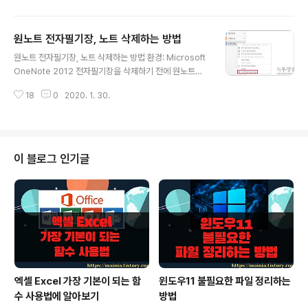
티클에서는 계정을 추가하고 전환하는 방법에 대해 알아
보겠습니다. ▼ 계정정보를 보실려면 파일탭의 계정 메뉴
원노트 전자필기장, 노트 삭제하는 방법
를 클릭하시면 됩니다. 그러면 현재 로그인된 사용자 정보
글 내용
를 볼수 있습니다. 여러 사람이 계정전환을 하면서 사용하
원노트 전자필기장, 노트 삭제하는 방법 환경: Microsoft
실려면 계정을 추가해야 겠죠. ▼ 사용자 정보 아래에 보시
OneNote 2012 전자필기장을 삭제하기 전에 원노트의
면 몇가지 메뉴가 있습니다. 그중 [계정전환] 을 클릭하시
기본구조에 대해서 알아둘 필요가 있습니다. 전자필기장은
면 등록되어 있는 다른 계정으로 로그인이 가능한 팝업창
18
0
2020. 1. 30.
[전자필기장] > [섹션] > [페이지] 로 구성되어 있으며 포
이 뜨게 됩니다. 만약 사용자 계정이 없다면 팝업창 하단에
함관계 입니다. 전자필기장을 삭제하시면 포함되어 있는
있는 [계정 추가] 버튼을 클릭해서 추..
섹션, 페이지 정보가 모두 날아가는 것이죠. 노트는 원노트
의 페이지를 말합니다. 1. 전자필기장 삭제하기 – 로컬저장
▼ 전자필기장은 그냥 삭제가 되지 않습니다. 전자 필기장
이 블로그 인기글
에 오른마우스를 누르시면 전자 필기장 휴지통이 있지만
삭제용이 아닙니다. 우선 삭제를 위해서 필기당을 닫아야
합니다. 단축 메뉴중 [이 전자 필기장 닫기] 를 클릭합니다.
▼ 그럼 전자필기장 리스트에서 사라지게 됩니다. 특별히
전자필기장을 저장..
엑셀 Excel 가장 기본이 되는 함
윈도우11 불필요한 파일 정리하는
수 사용법에 알아보기
방법