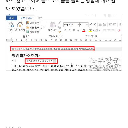
하지 않고 네이버 블로그로 글을 올리는 방법에 대해 알
아 보았습니다
.
(새창열림)