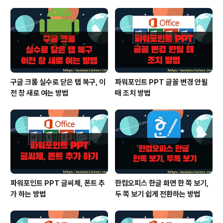
구글 크롬 실수로 닫은 탭 복구, 이
파워포인트 PPT 글꼴 변경 안될
전 창 새로 여는 방법
때 조치 방법
파워포인트 PPT 글씨체, 폰트 추
한컴오피스 한글 화면 한 쪽 보기,
가 하는 방법
두 쪽 보기 쉽게 전환하는 방법