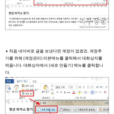
처음 네이버로 글을 보낸다면 계정이 없겠죠
.
계정추
▼
가를 위해
[
계정관리
]
리본메뉴를 클릭해서 대화상자를
띄웁니다
.
대화상자에서
[
새로 만들기
]
메뉴를 클릭합니
다
.