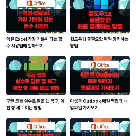
이므로 조판 부호가 표시됩니다. 이것을 삭제하면 쪽 번호
도 삭제가 되는 것이죠. 평소에 숨겨진 조판 부호를 보는 방
법은 [보기] 탭의..
엑셀 Excel 가장 기본이 되는 함
윈도우11 불필요한 파일 정리하는
수 사용법에 알아보기
방법
구글 크롬 실수로 닫은 탭 복구, 이
아웃룩 Outlook 메일 백업과 백
전 창 새로 여는 방법
업파일 가져오기