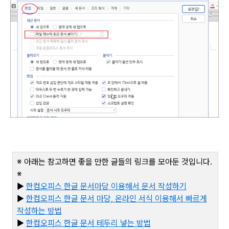
※ 아래는 참고하면 좋을 만한 글들의 링크를 모아둔 것입니다
.
※
▶
한컴오피스
한글
문서마당
이용해서
문서
작성하기
▶
한컴오피스
한글
문서
마당,
온라인
서식
이용해서
빠르게
작성하는
방법
▶
한컴오피스
한글
문서
테두리
넣는
방법