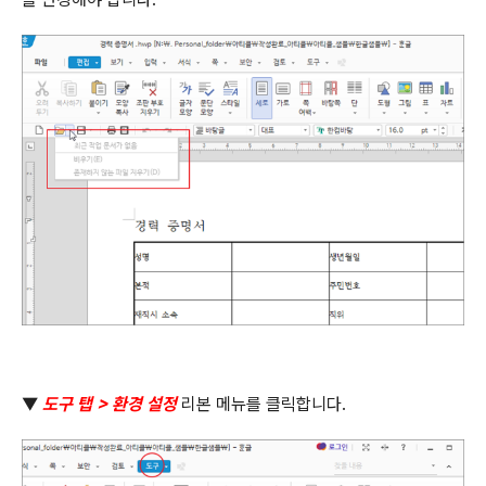
▼
도구 탭
>
환경 설정
리본 메뉴를 클릭합니다
.