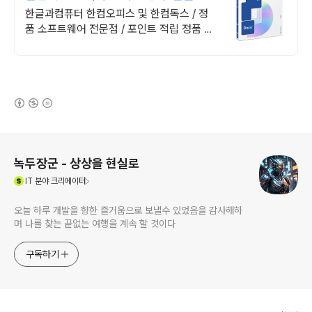
퓨터 정품 인증점
한글과컴퓨터 한컴오피스 및 한컴독스 / 정
품 소프트웨어 전문점 / 포인트 적립 정품 소
프트웨어 / 기업용 환영 또는 가정용 / 다양한
혜택 / 마이크로소프트 등
(새창열림)
로그 정보
녹두장군 - 상상을 현실로
(새창열림)
IT
분야 크리에이터
오늘 하루 개발을 향한 즐거움으로 보낼수 있었음을 감사해하
며 나를 찾는 끝없는 여행을 계속 할 것이다
구독하기