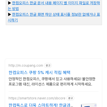
▶
한컴오피스
한글
문서
내용
페이지
별
이미지
파일로
저장하
는
방법
▶
한컴오피스
한글
화면
하단
상태
표시줄
정보란
없애거나
표
시하기
http://m.coupang.com
광고
한컴오피스 쿠팡 5% 캐시 적립 혜택
안정적인 한컴오피스, 쿠팡에서 믿고 사용하세요! 불안정한
프로그램 대신, 라이선스 제품으로 편리하게 시작하세요.
https://smartstore.naver.com/sbcore
광고
한컴독스로 더욱 스마트하게! 한글과컴