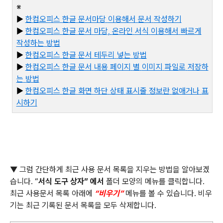
※
▶
한컴오피스
한글
문서마당
이용해서
문서
작성하기
▶
한컴오피스
한글
문서
마당,
온라인
서식
이용해서
빠르게
작성하는
방법
▶
한컴오피스
한글
문서
테두리
넣는
방법
▶
한컴오피스
한글
문서
내용
페이지
별
이미지
파일로
저장하
는
방법
▶
한컴오피스
한글
화면
하단
상태
표시줄
정보란
없애거나
표
시하기
▼ 그럼 간단하게 최근 사용 문서 목록을 지우는 방법을 알아보겠
습니다
. “
서식 도구 상자
”
에서
폴더 모양의 메뉴를 클릭합니다
.
최근 사용문서 목록 아래에
“
비우기
”
메뉴를 볼 수 있습니다
.
비우
기는 최근 기록된 문서 목록을 모두 삭제합니다
.