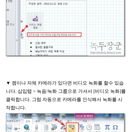
▼
캠이나 자체 카메라가 있다면 비디오 녹화를 할수 있습
니다
.
삽입탭
>
녹음
/
녹화 그룹으로 가셔서
[
비디오 녹화
]
를
클릭합니다
.
그럼 자동으로 카메라를 인식해서 녹화를 시
작합니다
.