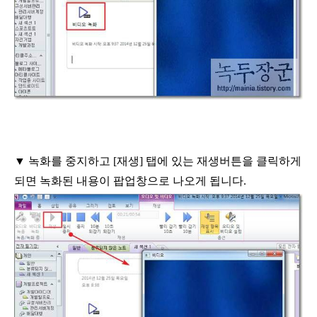
▼
녹화를 중지하고
[
재생
]
탭에 있는 재생버튼을 클릭하게
되면 녹화된 내용이 팝업창으로 나오게 됩니다
.