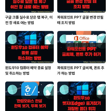
구글 크롬 실수로 닫은 탭 복구, 이
파워포인트 PPT 글꼴 변경 안될
전 창 새로 여는 방법
때 조치 방법
윈도우10 컴퓨터 예약 종료 설정
파워포인트 PPT 글씨체, 폰트 추
및 취소하는 방법
가 하는 방법