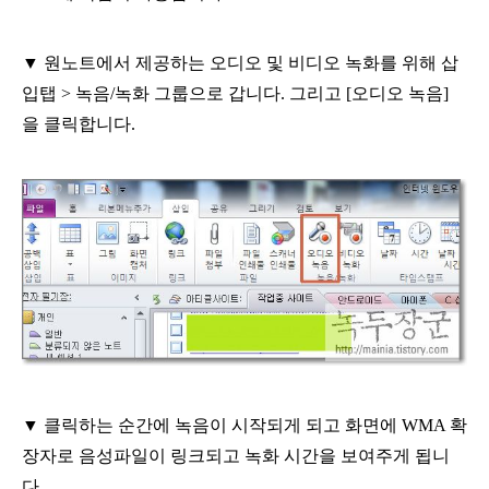
▼
원노트에서 제공하는 오디오 및 비디오 녹화를 위해
삽
입탭
>
녹음
/
녹화 그룹으로 갑니다
.
그리고
[
오디오 녹음
]
을
클릭합니다
.
▼
클릭하는 순간에 녹음이 시작되게 되고 화면에
WMA
확
장자로
음성파일이 링크되고 녹화 시간을 보여주게 됩니
다
.