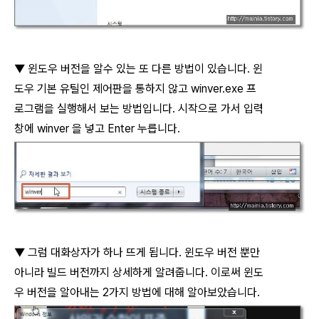
▼
윈도우 버전을 알수 있는 또 다른 방법이 있습니다
.
윈
도우 기본 유틸인 제어판을 통하지 않고
winver.exe
프
로그램을 실행해서
보는 방법입니다
.
시작으로 가서 입력
창에
winver
을 넣고
Enter
누릅니다
.
▼
그럼 대화상자가 하나 뜨게 됩니다
.
윈도우 버전 뿐만
아니라 빌드 버전까지 상세하게 알려줍니다
.
이로써 윈도
우 버전을 알아내는
2
가지 방법에 대해 알아보았습니다
.