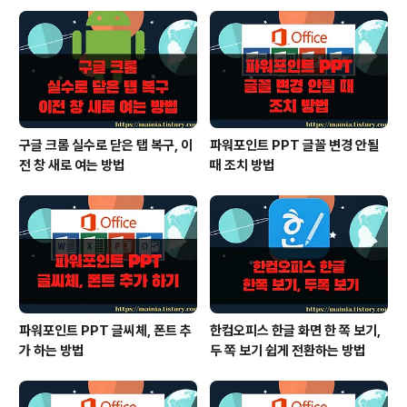
구글 크롬 실수로 닫은 탭 복구, 이
파워포인트 PPT 글꼴 변경 안될
전 창 새로 여는 방법
때 조치 방법
파워포인트 PPT 글씨체, 폰트 추
한컴오피스 한글 화면 한 쪽 보기,
가 하는 방법
두 쪽 보기 쉽게 전환하는 방법