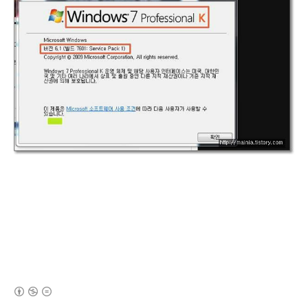
(새창열림)