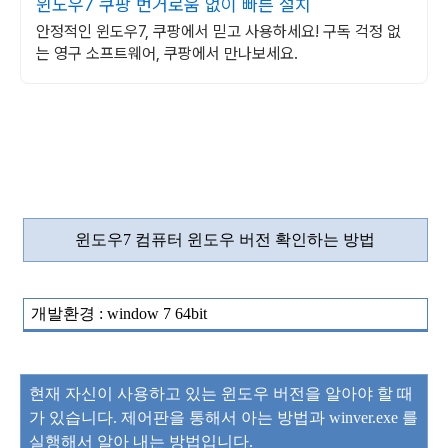
윈도우7 쿠팡 번거로움 없이 빠른 설치
안정적인 윈도우7, 쿠팡에서 믿고 사용하세요! 구독 걱정 없
는 영구 소프트웨어, 쿠팡에서 만나보세요.
윈도우
7
컴퓨터 윈도우 버전 확인하는 방법
개발환경
: window 7 64bit
현재 자신이 사용하고 있는 윈도우 버전을 알아야 할 때
가
있습니다
.
제어판을 통해서 아는 방법과
winver.exe
를
실행해서 알아 내는 방법입니다
.