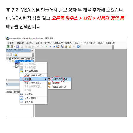
▼
먼저
VBA
폼을 만들어서 콤보 상자 두 개를 추가해 보겠습니
다
. VBA
편집 창을 열고
오른쪽 마우스
>
삽입
>
사용자 정의 폼
메뉴를 선택합니다
.