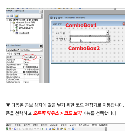
▼
다음은 콤보 상자에 값을 넣기 위한 코드 편집기로 이동합니다
.
폼을 선택하고
오른쪽 마우스
>
코드 보기
메뉴를 선택합니다
.