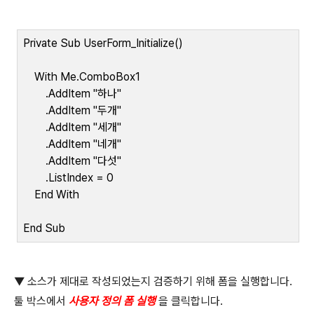
Private Sub UserForm_Initialize()
With Me.ComboBox1
.AddItem "
하나
"
.AddItem "
두개
"
.AddItem "
세개
"
.AddItem "
네개
"
.AddItem "
다섯
"
.ListIndex = 0
End With
End Sub
▼
소스가 제대로 작성되었는지 검증하기 위해 폼을 실행합니다
.
툴 박스에서
사용자 정의 폼 실행
을 클릭합니다
.