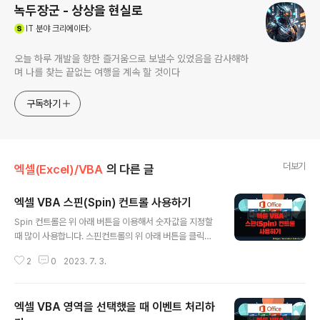
녹두장군 - 상상을 현실로
(새창열림)
IT
분야 크리에이터
오늘 하루 개발을 향한 즐거움으로 보낼수 있었음을 감사해하
며 나를 찾는 끝없는 여행을 계속 할 것이다
구독하기
더보기
엑셀(Excel)/VBA
의 다른 글
엑셀 VBA 스핀(Spin) 컨트롤 사용하기
글 내용
Spin 컨트롤은 위 아래 버튼을 이용해서 숫자값을 지정할
때 많이 사용합니다. 스핀컨트롤의 위 아래 버튼을 클릭했
을 때 추가한 텍스트 박스에 해당 값을 출력하는 예제를 만
2
0
2023. 7. 3.
들어 보겠습니다. VBA 에서 지원하는 폼 컨트롤 중 하나인
스핀 컨트롤을 이용할 것입니다. * 샘플 파일을 함께 올립
니다. 공부하는데 참고하세요. ◎ 폼 과 컨트롤 추가하기
엑셀 VBA 영역을 선택했을 때 이벤트 처리하
▼ 폼에 컨트롤을 올리기 위해서 비주얼베이직 에디터를