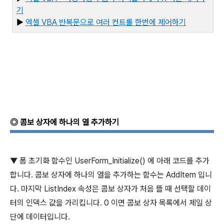
기
▶
엑
셀 VBA
반복문으로
여러
컨트
롤
한번에
제어하기
◎
콤보 상자에 하나의 열 추가하기
▼
폼 초기화 함수인
UserForm_Initialize()
에 아래 코드를 추가
합니다
.
콤보 상자에 하나의 열을 추가하는 함수는
AddItem
입니
다
.
마지막
ListIndex
속성은 콤보 상자가 처음 뜰 때 선택할 데이
터의 인덱스 값을 가리킵니다
. 0
이면 콤보 상자 목록에서 제일 상
단에 데이터입니다
.