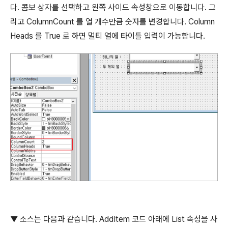
다
.
콤보 상자를 선택하고 왼쪽 사이드 속성창으로 이동합니다
.
그
리고
ColumnCount
를 열 개수만큼 숫자를 변경합니다
. Column
Heads
를
True
로 하면 멀티 열에 타이틀 입력이 가능합니다
.
▼
소스는 다음과 같습니다
. AddItem
코드 아래에
List
속성을 사