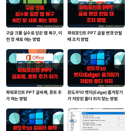
구글 크롬 실수로 닫은 탭 복구, 이
파워포인트 PPT 글꼴 변경 안될
전 창 새로 여는 방법
때 조치 방법
파워포인트 PPT 글씨체, 폰트 추
윈도우10 엣지(Edge) 즐겨찾기
가 하는 방법
가 저장된 폴더 위치 찾는 방법