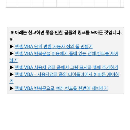
※ 아래는 참고하면 좋을 만한 글들의 링크를 모아둔 것입니다
.
※
▶
엑셀 VBA
단위
변환
사용자
정의
폼
만들기
▶
엑셀 VBA
반복문을
이용해서
폼에
있는
전체
컨트롤
제어
하기
▶
엑셀 VBA
사용자
정의
폼에서
그림
표시와
셀에
추가하기
▶
엑셀 VBA -
사용자정의
폼의
타이틀바에서 X
버튼
제어하
기
▶
엑
셀 VBA
반복문으로
여러
컨트
롤
한번에
제어하기