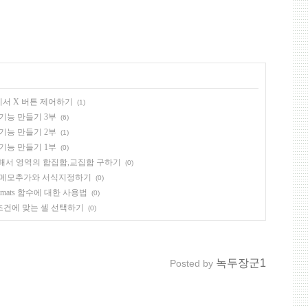
바에서 X 버튼 제어하기
(1)
인 기능 만들기 3부
(6)
인 기능 만들기 2부
(1)
인 기능 만들기 1부
(0)
함수를 이용해서 영역의 합집합,교집합 구하기
(0)
사용해서 메모추가와 서식지정하기
(0)
earFormats 함수에 대한 사용법
(0)
이용해 조건에 맞는 셀 선택하기
(0)
녹두장군1
Posted by