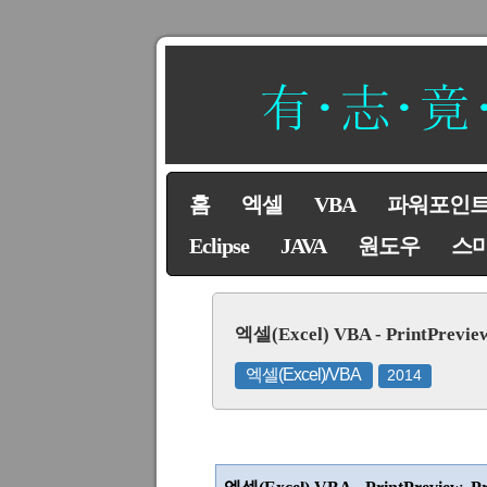
홈
엑셀
VBA
파워포인
Eclipse
JAVA
원도우
스
엑셀(Excel) VBA - PrintPr
엑셀(Excel)/VBA
2014