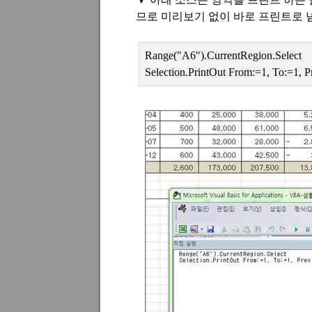
므로 미리보기 없이 바로
프린트로 
Range("A6").CurrentRegion.Select
Selection.PrintOut From:=1, To:=1, P