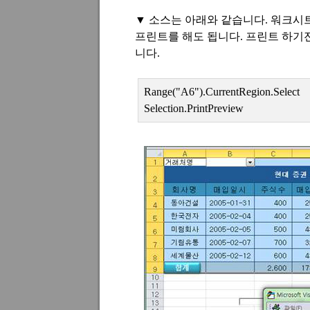
▼
소스는 아래와 같습니다
.
워크시트
프린트를 해도 됩니다
.
프린트 하기
니다
.
Range("A6").CurrentRegion.Select
Selection.PrintPreview