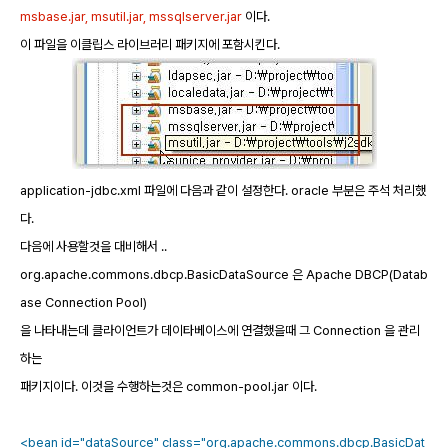
msbase.jar, msutil.jar, mssqlserver.jar
이다.
이 파일을 이클립스 라이브러리 패키지에 포함시킨다.
application-jdbc.xml 파일에 다음과 같이 설정한다. oracle 부분은 주석 처리했
다.
다음에 사용할것을 대비해서 ..
org.apache.commons.dbcp.BasicDataSource 은 Apache DBCP(Datab
ase Connection Pool)
을 나타내는데 클라이언트가 데이타베이스에 연결했을때 그 Connection 을 관리
하는
패키지이다. 이것을 수행하는것은 common-pool.jar 이다.
<bean id="dataSource" class="org.apache.commons.dbcp.BasicDat