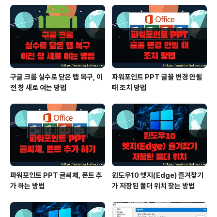
구글 크롬 실수로 닫은 탭 복구, 이
파워포인트 PPT 글꼴 변경 안될
전 창 새로 여는 방법
때 조치 방법
파워포인트 PPT 글씨체, 폰트 추
윈도우10 엣지(Edge) 즐겨찾기
가 하는 방법
가 저장된 폴더 위치 찾는 방법