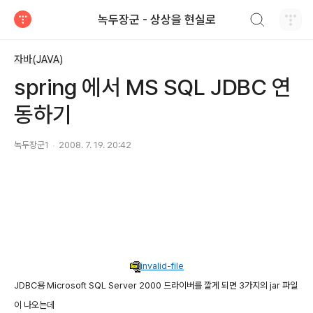
검색하기
녹두장군 - 상상을 현실로
티스토리
자바(JAVA)
spring 에서 MS SQL JDBC 연
동하기
녹두장군1
2008. 7. 19. 20:42
invalid-file
JDBC용 Microsoft SQL Server 2000 드라이버를 깔게 되면 3가지의 jar 파일
이 나오는데