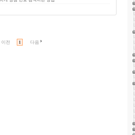
이전
다음
1