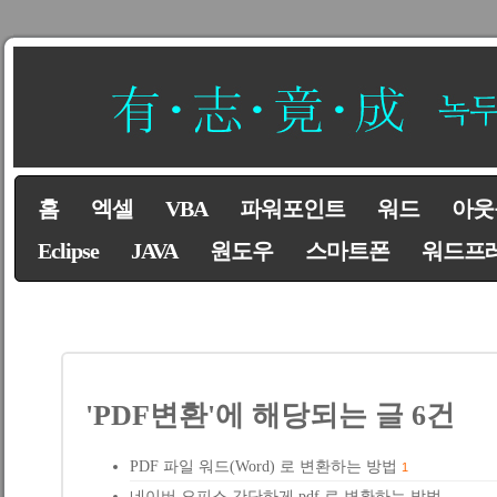
홈
엑셀
VBA
파워포인트
워드
아웃
Eclipse
JAVA
원도우
스마트폰
워드프
'PDF변환'에 해당되는 글 6건
PDF 파일 워드(Word) 로 변환하는 방법
1
네이버 오피스 간단하게 pdf 로 변환하는 방법