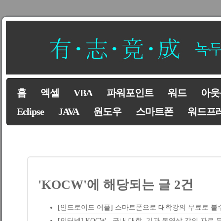
홈
엑셀
VBA
파워포인트
워드
아웃
Eclipse
JAVA
원도우
스마트폰
워드프
'KOCW'에 해당되는 글 2건
[안드로이드 어플] 스마트폰으로 대학강의 무료로 볼
[인터넷] KOCW - 국내 대학, 기관 동영상 강의 자료