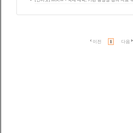
이전
다음
1