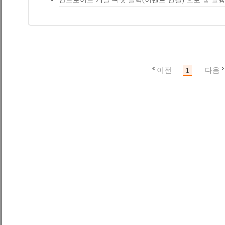
이전
다음
1