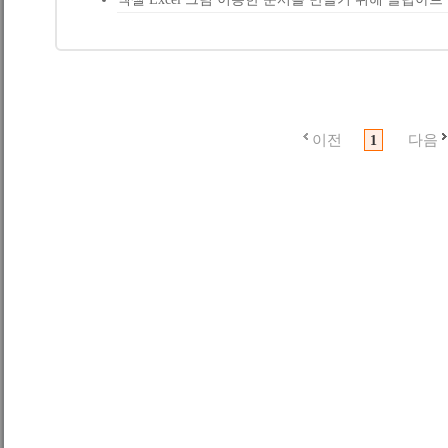
이전
다음
1