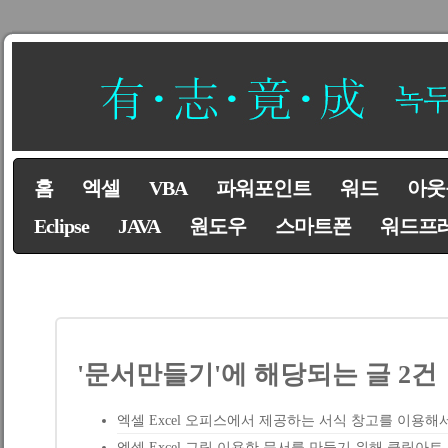
홈
엑셀
VBA
파워포인트
워드
아웃
Eclipse
JAVA
원도우
스마트폰
워드프
'문서만들기'에 해당되는 글 2건
엑셀 Excel 오피스에서 제공하는 서식 창고를 이용해
엑셀 Excel 그림 이용한 문서를 만들기 위해 클립아