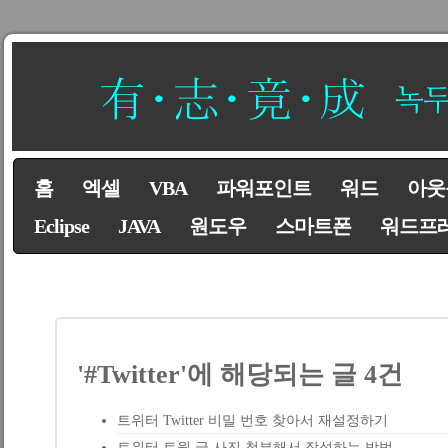
홈
엑셀
VBA
파워포인트
워드
아웃
Eclipse
JAVA
원도우
스마트폰
워드프
'#Twitter'에 해당되는 글 4건
트위터 Twitter 비밀 번호 찾아서 재설정하기
트위터 트윗 글 사진 첨부해서 작성하는 방법